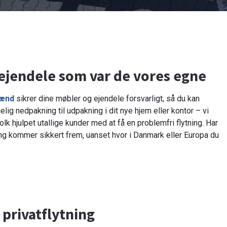
e ejendele som var de vores egne
mænd
sikrer dine møbler og ejendele forsvarligt, så du kan
ig nedpakning til udpakning i dit nye hjem eller kontor – vi
olk hjulpet utallige kunder med at få en problemfri flytning. Har
e ting kommer sikkert frem, uanset hvor i Danmark eller Europa du
 privatflytning