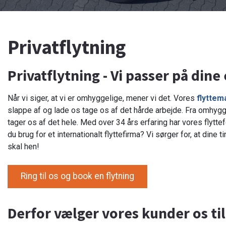
Privatflytning
Privatflytning - Vi passer på din
Når vi siger, at vi er omhyggelige, mener vi det. Vores
flytte
slappe af og lade os tage os af det hårde arbejde. Fra omhyggel
tager os af det hele. Med over 34 års erfaring har vores flyttef
du brug for et internationalt flyttefirma? Vi sørger for, at din
skal hen!
Ring til os og book en flytning
Derfor vælger vores kunder os til