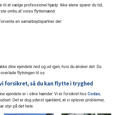
e til at vælge professionel hjælp. Ikke alene sparer du tid,
ørste omhu af vores flyttemænd.
forvente en samarbejdspartner der:
 pakke dine ejendele ned og ud igen, hvis du ønsker det. Du
verlade flytningen til os.
vi forsikret, så du kan flytte i tryghed
dine ejendele er i sikre hænder. Vi er forsikret hos
Codan
,
rudset. Det er dog yderst sjældent, at vi oplever problemer,
ar styr på det hele.