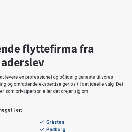
de flyttefirma fra
Haderslev
t levere en professionel og pålidelig tjeneste til vores
ng og omfattende ekspertise gør os til det ideelle valg. Det
er som privatperson eller det drejer sig om
meget i er:
Gråsten
Padborg