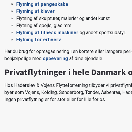
Flytning af pengeskabe
Flytning af klaver
Flytning af skulpturer, malerier og andet kunst
Flytning af spejle, glas mm.
Flytning af fitness maskiner
og andet sportsudstyr.
Flytning for erhverv
Har du brug for opmagasinering i en kortere eller længere per
behjælpelige med
opbevaring
af dine ejendele.
Privatflytninger i hele Danmark 
Hos Haderslev & Vojens Flytteforretning tilbyder vi privatflyt
byer som Vojens, Kolding, Sønderborg, Tønder, Aabenraa, Hade
Ingen privatflytning er for stor eller for lille for os.