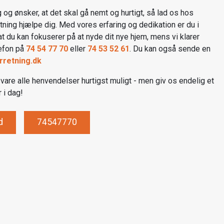
g og ønsker, at det skal gå nemt og hurtigt, så lad os hos
tning hjælpe dig. Med vores erfaring og dedikation er du i
 at du kan fokuserer på at nyde dit nye hjem, mens vi klarer
lefon på
74 54 77 70
eller
74 53 52 61
. Du kan også sende en
rretning.dk
vare alle henvendelser hurtigst muligt - men giv os endelig et
r i dag!
d
74547770