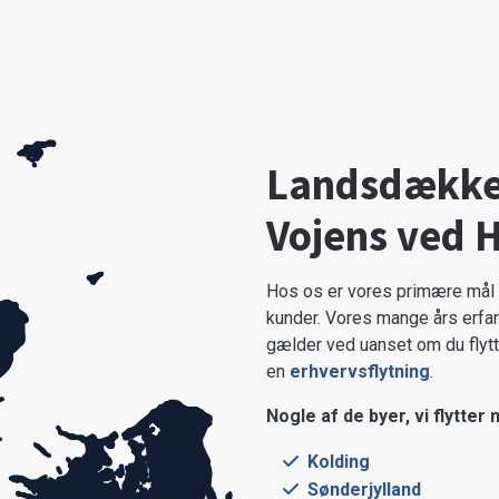
Landsdækken
Vojens ved 
Hos os er vores primære mål a
kunder. Vores mange års erfari
gælder ved uanset om du flytt
en
erhvervsflytning
.
Nogle af de byer, vi flytter 
Kolding
Sønderjylland