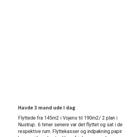
Havde 3 mand ude i dag
Flyttede fra 145m2 i Vojens til 190m2/ 2 plan i
Nustrup.. 6 timer senere var det flyttet og sat i de
respektive rum. Flyttekasser og indpakning papir