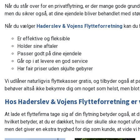
Når du står over for en privatflytning, er der mange gode grund
men du sikrer også, at dine ejendele bliver behandlet med st
Når du vælger
Haderslev & Vojens Flytteforretning
kan du 
Er effektive og fleksible
Holder sine aftaler
Passer godt på dine ejendele
Går op i at levere en god service
Har fair priser uden skjulte gebyrer
Vi udlåner naturligvis flyttekasser gratis, og tilbyder også at
behøver altså ikke bekymre dig om noget som helst, men blot o
Hos
Haderslev & Vojens Flytteforretning
er 
At lade et flyttefirma tage sig af din flytning betyder også, at 
hvilket betyder, at du er dækket, hvis der skulle ske noget ufo
men det giver en ekstra tryghed for dig som kunde, at vide vi h