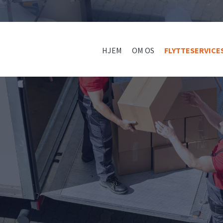
HJEM
OM OS
FLYTTESERVICE