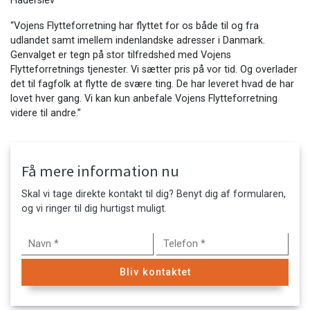
Haderslev
“Vojens Flytteforretning har flyttet for os både til og fra
udlandet samt imellem indenlandske adresser i Danmark.
Genvalget er tegn på stor tilfredshed med Vojens
Flytteforretnings tjenester. Vi sætter pris på vor tid. Og overlader
det til fagfolk at flytte de svære ting. De har leveret hvad de har
lovet hver gang. Vi kan kun anbefale Vojens Flytteforretning
videre til andre.”
Få mere information nu
Skal vi tage direkte kontakt til dig? Benyt dig af formularen,
og vi ringer til dig hurtigst muligt.