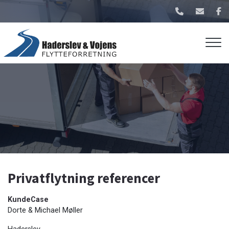
Gå
til
hovedindhold
Privatflytning referencer
KundeCase
Dorte & Michael Møller