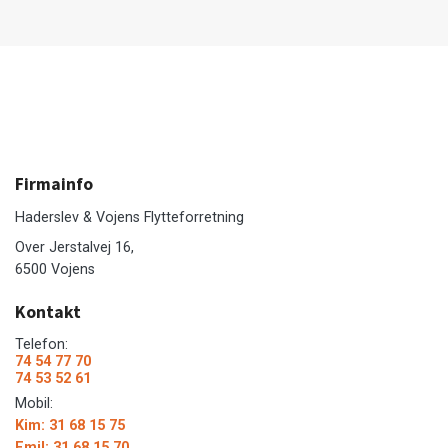
Firmainfo
Haderslev & Vojens Flytteforretning
Over Jerstalvej 16,
6500 Vojens
Kontakt
Telefon:
74 54 77 70
74 53 52 61
Mobil:
Kim: 31 68 15 75
Emil: 31 68 15 70