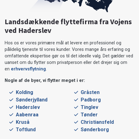
Landsdækkende flyttefirma fra Vojens
ved Haderslev
Hos os er vores primære mål at levere en professionel og
pålidelig tjeneste til vores kunder. Vores mange års erfaring og
omfattende ekspertise gør os til det ideelle valg. Det gælder ved
uanset om du flytter som privatperson eller det drejer sig om
en
erhvervsflytning
.
Nogle af de byer, vi flytter meget i er:
Kolding
Gråsten
Sønderjylland
Padborg
Haderslev
Tinglev
Aabenraa
Tønder
Kruså
Christiansfeld
Toftlund
Sønderborg