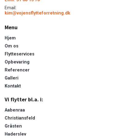
Email:
kim@vojensflytteforretning.dk
Menu
Hjem
Om os
Flytteservices
Opbevaring
Referencer
Galleri
Kontakt
Vi flytter bl.a. i:
Aabenraa
Christiansfeld
Gråsten
Haderslev