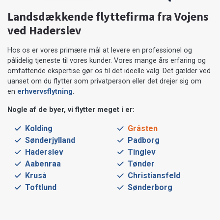
Landsdækkende flyttefirma fra Vojens
ved Haderslev
Hos os er vores primære mål at levere en professionel og
pålidelig tjeneste til vores kunder. Vores mange års erfaring og
omfattende ekspertise gør os til det ideelle valg. Det gælder ved
uanset om du flytter som privatperson eller det drejer sig om
en
erhvervsflytning
.
Nogle af de byer, vi flytter meget i er:
Kolding
Gråsten
Sønderjylland
Padborg
Haderslev
Tinglev
Aabenraa
Tønder
Kruså
Christiansfeld
Toftlund
Sønderborg