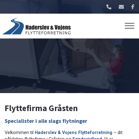
Gå
til
hovedindhold
Flyttefirma Gråsten
Specialister i alle slags flytninger
Velkommen til
Haderslev & Vojens Flytteforretning
– dit