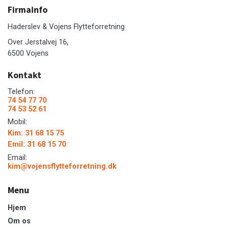
Firmainfo
Haderslev & Vojens Flytteforretning
Over Jerstalvej 16,
6500 Vojens
Kontakt
Telefon:
74 54 77 70
74 53 52 61
Mobil:
Kim: 31 68 15 75
Emil: 31 68 15 70
Email:
kim@vojensflytteforretning.dk
Menu
Hjem
Om os