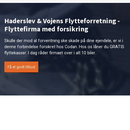
Haderslev & Vojens Flytteforretning -
Flyttefirma med forsikring
Skulle der mod al forventning ske skade på dine ejendele, er vi i
denne forbindelse forsikret hos Codan. Hos os låner du GRATIS
flyttekasser. I dag råder firmaet over i alt 10 biler.
Få et godt tilbud