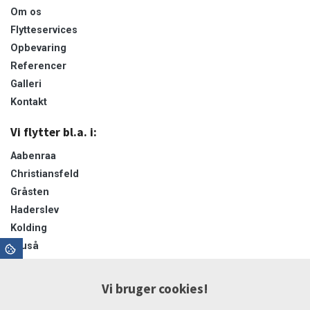
Om os
Flytteservices
Opbevaring
Referencer
Galleri
Kontakt
Vi flytter bl.a. i:
Aabenraa
Christiansfeld
Gråsten
Haderslev
Kolding
Kruså
Padborg
Sønderborg
Vi bruger cookies!
Sønderjylland