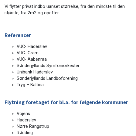
Vi flytter privat indbo uanset størrelse, fra den mindste til den
største, fra 2m2 og opefter.
Referencer
VUC- Haderslev
VUC- Gram
VUC- Aabenraa
Sønderjyllands Symfoniorkester
Unibank Haderslev
Sønderjyllands Landboforening
Tryg – Baltica
Flytning foretaget for bl.a. for følgende kommuner
Vojens
Haderslev
Nørre Rangstrup
Rødding