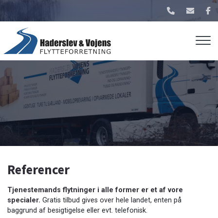
Gå
til
hovedindhold
Referencer
Tjenestemands flytninger i alle former er et af vore
specialer.
Gratis tilbud gives over hele landet, enten på
baggrund af besigtigelse eller evt. telefonisk.