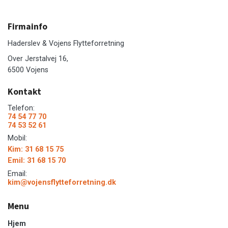
Firmainfo
Haderslev & Vojens Flytteforretning
Over Jerstalvej 16,
6500 Vojens
Kontakt
Telefon:
74 54 77 70
74 53 52 61
Mobil:
Kim: 31 68 15 75
Emil: 31 68 15 70
Email:
kim@vojensflytteforretning.dk
Menu
Hjem