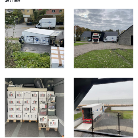
det hele.