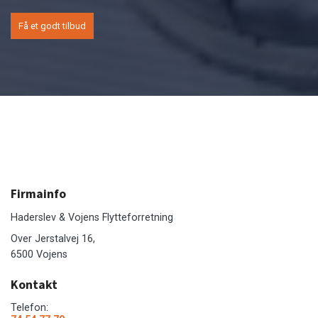
Få et godt tilbud
Firmainfo
Haderslev & Vojens Flytteforretning
Over Jerstalvej 16,
6500 Vojens
Kontakt
Telefon: