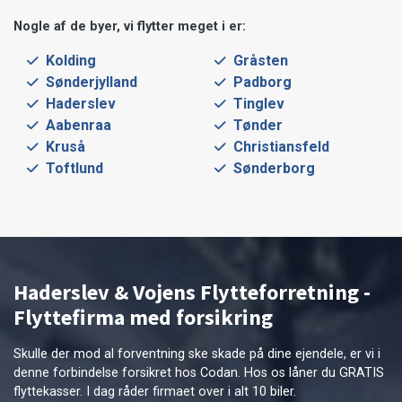
Nogle af de byer, vi flytter meget i er:
Kolding
Gråsten
Sønderjylland
Padborg
Haderslev
Tinglev
Aabenraa
Tønder
Kruså
Christiansfeld
Toftlund
Sønderborg
Haderslev & Vojens Flytteforretning -
Flyttefirma med forsikring
Skulle der mod al forventning ske skade på dine ejendele, er vi i
denne forbindelse forsikret hos Codan. Hos os låner du GRATIS
flyttekasser. I dag råder firmaet over i alt 10 biler.