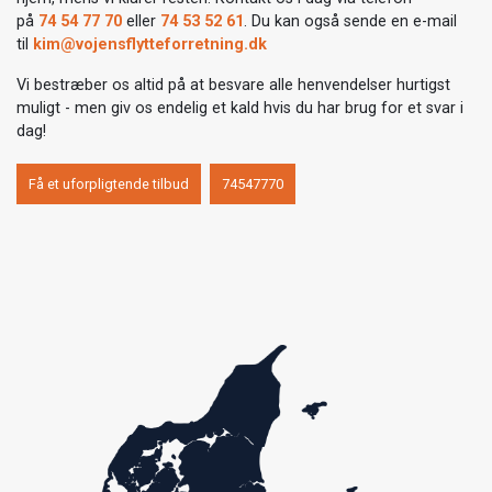
på
74 54 77 70
eller
74 53 52 61
. Du kan også sende en e-mail
til
kim@vojensflytteforretning.dk
Vi bestræber os altid på at besvare alle henvendelser hurtigst
muligt - men giv os endelig et kald hvis du har brug for et svar i
dag!
Få et uforpligtende tilbud
74547770