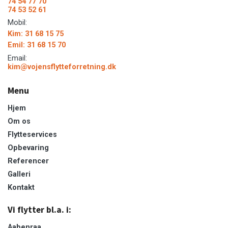
74 54 77 70
74 53 52 61
Mobil:
Kim: 31 68 15 75
Emil: 31 68 15 70
Email:
kim@vojensflytteforretning.dk
Menu
Hjem
Om os
Flytteservices
Opbevaring
Referencer
Galleri
Kontakt
Vi flytter bl.a. i:
Aabenraa