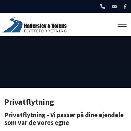
Gå
til
hovedindhold
Privatflytning
Privatflytning - Vi passer på dine ejendele
som var de vores egne