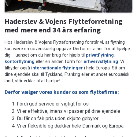
Haderslev & Vojens Flytteforretning
med mere end 34 års erfaring
Hos Haderslev & Vojens Flytteforretning forstår vi, at flytning
kan være en uoverskuelig opgave. Derfor er vi her for at hjælpe
dig – uanset om du har brug for hjælp til
privatflytning
,
kontorflytning
eller en anden form for
erhvervsflytning
. Vi
tilbyder også
internationale flytninger
i hele Europa. Så om
dine ejendele skal til Tyskland, Frankrig eller et andet europæisk
land, står vi klar til at hjælpe!
Derfor vælger vores kunder os som flyttefirma:
Fordi god service er vigtigt for os
Vi er effektive, imens vi passer på dine ejendele
Du får en fair pris uden skjulte gebyrer
Vi er fleksible og dækker hele Danmark og Europa