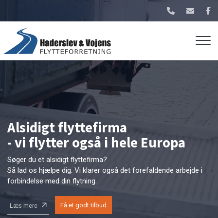
Gå
til
hovedindhold
Alsidigt flyttefirma
- vi flytter også i hele Europa
Søger du et alsidigt flyttefirma?
Så lad os hjælpe dig. Vi klarer også det forefaldende arbejde i
forbindelse med din flytning.
Få et godt tilbud
Læs mere