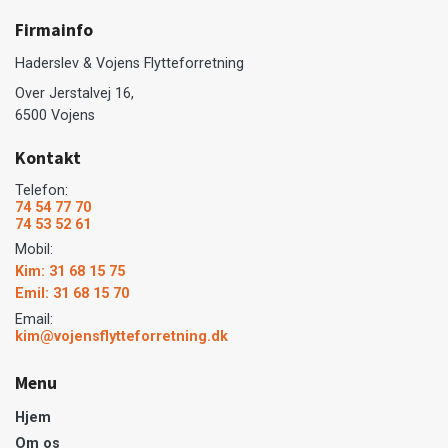
Firmainfo
Haderslev & Vojens Flytteforretning
Over Jerstalvej 16,
6500 Vojens
Kontakt
Telefon:
74 54 77 70
74 53 52 61
Mobil:
Kim: 31 68 15 75
Emil: 31 68 15 70
Email:
kim@vojensflytteforretning.dk
Menu
Hjem
Om os