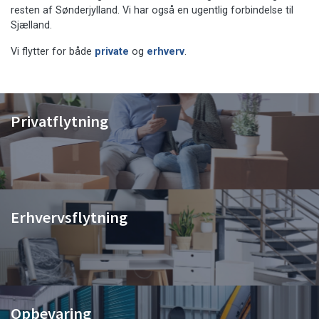
resten af Sønderjylland. Vi har også en ugentlig forbindelse til
Sjælland.
Vi flytter for både
private
og
erhverv
.
Privatflytning
Erhvervsflytning
Opbevaring