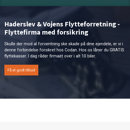
Haderslev & Vojens Flytteforretning -
Flyttefirma med forsikring
Skulle der mod al forventning ske skade på dine ejendele, er vi i
denne forbindelse forsikret hos Codan. Hos os låner du GRATIS
flyttekasser. I dag råder firmaet over i alt 10 biler.
Få et godt tilbud