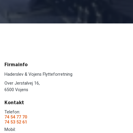
Firmainfo
Haderslev & Vojens Flytteforretning
Over Jerstalvej 16,
6500 Vojens
Kontakt
Telefon:
74 54 77 70
74 53 52 61
Mobil: