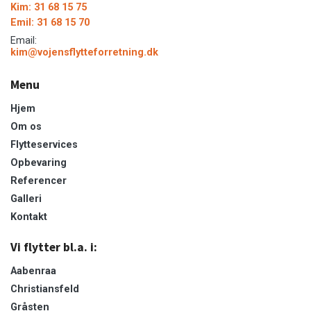
Kim: 31 68 15 75
Emil: 31 68 15 70
Email:
kim@vojensflytteforretning.dk
Menu
Hjem
Om os
Flytteservices
Opbevaring
Referencer
Galleri
Kontakt
Vi flytter bl.a. i:
Aabenraa
Christiansfeld
Gråsten