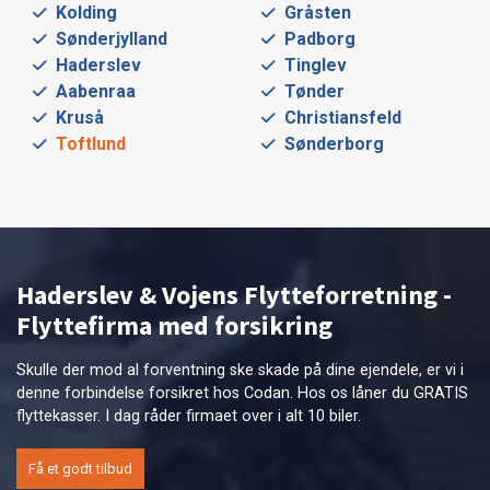
Kolding
Gråsten
Sønderjylland
Padborg
Haderslev
Tinglev
Aabenraa
Tønder
Kruså
Christiansfeld
Toftlund
Sønderborg
Haderslev & Vojens Flytteforretning -
Flyttefirma med forsikring
Skulle der mod al forventning ske skade på dine ejendele, er vi i
denne forbindelse forsikret hos Codan. Hos os låner du GRATIS
flyttekasser. I dag råder firmaet over i alt 10 biler.
Få et godt tilbud