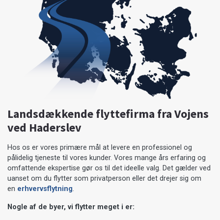
Landsdækkende flyttefirma fra Vojens
ved Haderslev
Hos os er vores primære mål at levere en professionel og
pålidelig tjeneste til vores kunder. Vores mange års erfaring og
omfattende ekspertise gør os til det ideelle valg. Det gælder ved
uanset om du flytter som privatperson eller det drejer sig om
en
erhvervsflytning
.
Nogle af de byer, vi flytter meget i er: