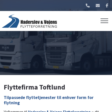
Gå
til
hovedindhold
Flyttefirma Toftlund
Tilpassede flyttetjenester til enhver form for
flytning