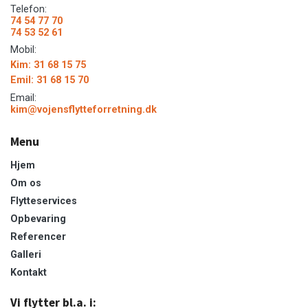
Telefon:
74 54 77 70
74 53 52 61
Mobil:
Kim: 31 68 15 75
Emil: 31 68 15 70
Email:
kim@vojensflytteforretning.dk
Menu
Hjem
Om os
Flytteservices
Opbevaring
Referencer
Galleri
Kontakt
Vi flytter bl.a. i: