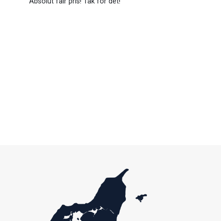
Absolut fair pris! Tak for det!