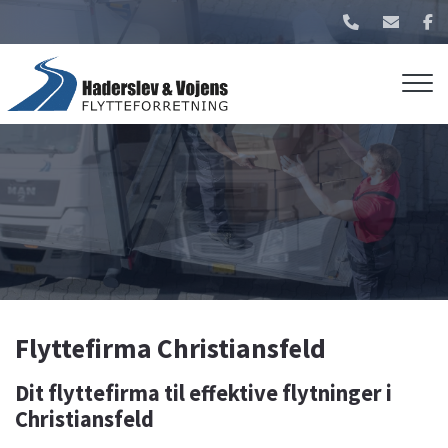
Gå
til
hovedindhold
Flyttefirma Christiansfeld
Dit flyttefirma til effektive flytninger i
Christiansfeld