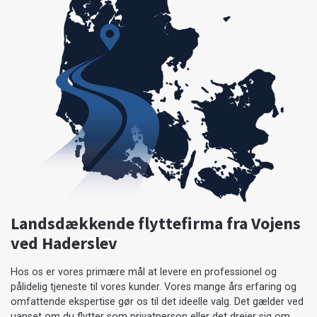
Landsdækkende flyttefirma fra Vojens
ved Haderslev
Hos os er vores primære mål at levere en professionel og
pålidelig tjeneste til vores kunder. Vores mange års erfaring og
omfattende ekspertise gør os til det ideelle valg. Det gælder ved
uanset om du flytter som privatperson eller det drejer sig om