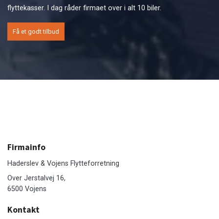
flyttekasser. I dag råder firmaet over i alt 10 biler.
Få et godt tilbud
Firmainfo
Haderslev & Vojens Flytteforretning
Over Jerstalvej 16,
6500 Vojens
Kontakt